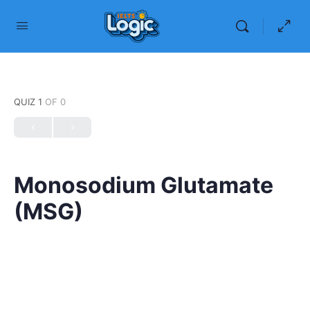
QUIZ 1
OF 0
Monosodium Glutamate
(MSG)