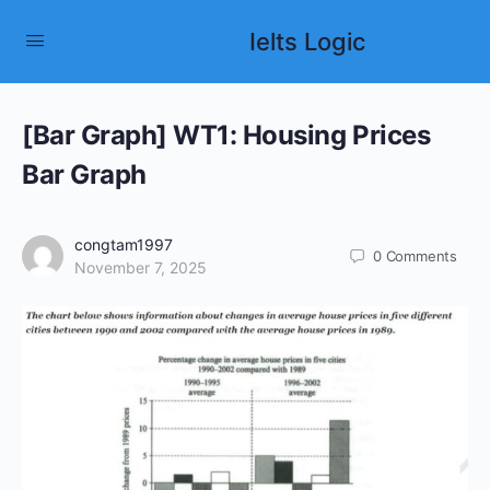
Ielts Logic
[Bar Graph] WT1: Housing Prices
Bar Graph
congtam1997
0
Comments
November 7, 2025