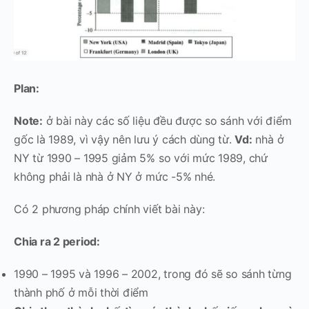
Plan:
Note:
ở bài này các số liệu đều được so sánh với điểm
gốc là 1989, vì vậy nên lưu ý cách dùng từ.
Vd:
nhà ở
NY từ 1990 – 1995 giảm 5% so với mức 1989, chứ
không phải là nhà ở NY ở mức -5% nhé.
Có 2 phương pháp chính viết bài này:
Chia ra 2 period:
1990 – 1995 và 1996 – 2002, trong đó sẽ so sánh từng
thành phố ở mỗi thời điểm