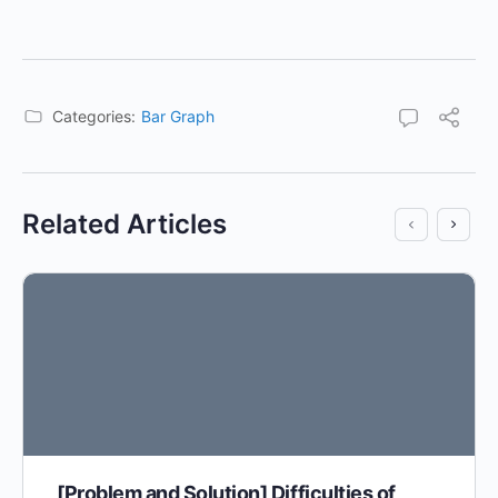
Categories:
Bar Graph
Related Articles
[Problem and Solution] Difficulties of