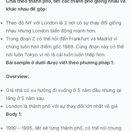
Chia theo thành phố, tìm các thành phố giống nhau và
khác nhau để gộp:
Theo đó NY với London là 2 nơi có sự thay đổi giống
nhau nhưng London biến động mạnh hơn.
Trong đoạn 2 có thể nói đến Frankfurt và Madrid vì
chúng luôn hơn điểm gốc 1989. Cùng đoạn này có thể
nói luôn Tokyo vì nó là cái luôn luôn thấp hơn.
Bài sample ở dưới được viết theo phương pháp 1:
Overview:
Giá nhà có xu hướng đi xuống ở 5 năm đầu nhưng lại
tăng ở 5 năm sau.
London là thành phố với sự thay đổi lớn nhất về giá
Body 1:
1990 – 1995, liệt kê từng thành phố, có thể nói chung