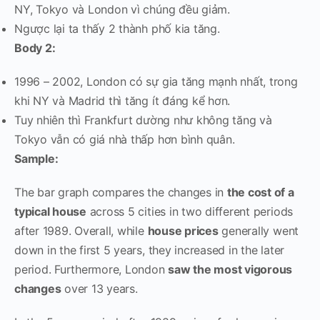
NY, Tokyo và London vì chúng đều giảm.
Ngược lại ta thấy 2 thành phố kia tăng.
Body 2:
1996 – 2002, London có sự gia tăng mạnh nhất, trong
khi NY và Madrid thì tăng ít đáng kể hơn.
Tuy nhiên thì Frankfurt dường như không tăng và
Tokyo vẫn có giá nhà thấp hơn bình quân.
Sample:
The bar graph compares the changes in
the cost of a
typical house
across 5 cities in two different periods
after 1989. Overall, while
house prices
generally went
down in the first 5 years, they increased in the later
period. Furthermore, London
saw the most vigorous
changes
over 13 years.