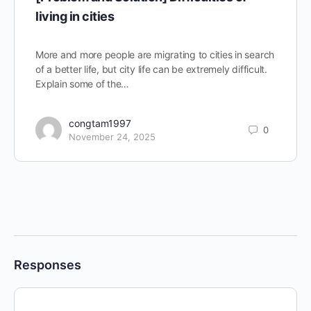
living in cities
More and more people are migrating to cities in search
of a better life, but city life can be extremely difficult.
Explain some of the…
congtam1997
0
November 24, 2025
Responses