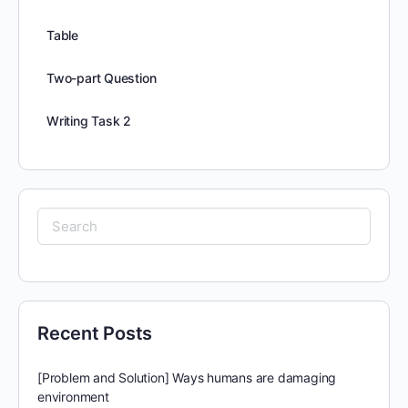
Table
Two-part Question
Writing Task 2
Search
for:
Recent Posts
[Problem and Solution] Ways humans are damaging
environment